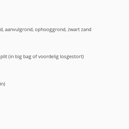
nd, aanvulgrond, ophooggrond, zwart zand
plit (in big bag of voordelig losgestort)
in)