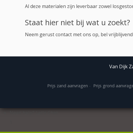
Al deze materialen zijn leverbaar zowel losgestor
Staat hier niet bij wat u zoekt?
Neem gerust contact met ons op, bel vrijblijven
Van Dijk Z
Prijs zand aanvragen
Prijs grond aanvrag
Need help? Let's Chat
1