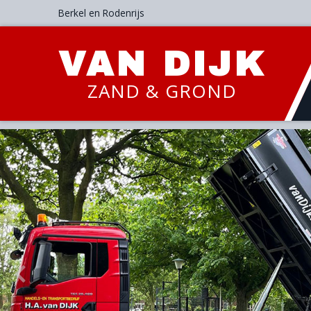
Berkel en Rodenrijs
VAN DIJK
ZAND & GROND