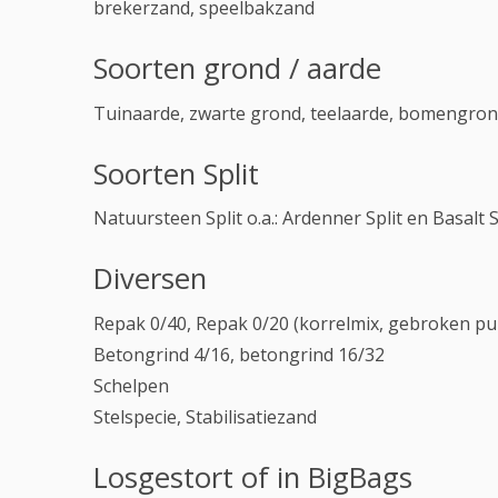
brekerzand, speelbakzand
Soorten grond / aarde
Tuinaarde, zwarte grond, teelaarde, bomengro
Soorten Split
Natuursteen Split o.a.: Ardenner Split en Basalt S
Diversen
Repak 0/40, Repak 0/20 (korrelmix, gebroken pu
Betongrind 4/16, betongrind 16/32
Schelpen
Stelspecie, Stabilisatiezand
Losgestort of in BigBags