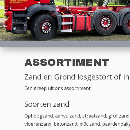
ASSORTIMENT
Zand en Grond losgestort of i
Een greep uit ons assortiment:
Soorten zand
Ophoogzand, aanvulzand, straatzand, grof zand,
vloerenzand, betonzand, m3c zand, paardenbakza