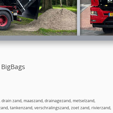
n BigBags
 drain zand, maaszand, drainagezand, metselzand,
nd, tankenzand, verschralingszand, zoet zand, rivierzand,